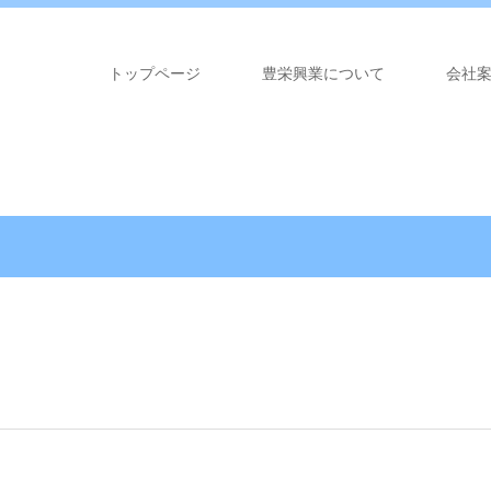
トップページ
豊栄興業について
会社