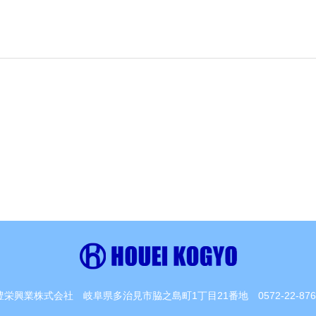
豊栄興業株式会社
岐阜県多治見市脇之島町1丁目21番地
0572-22-87