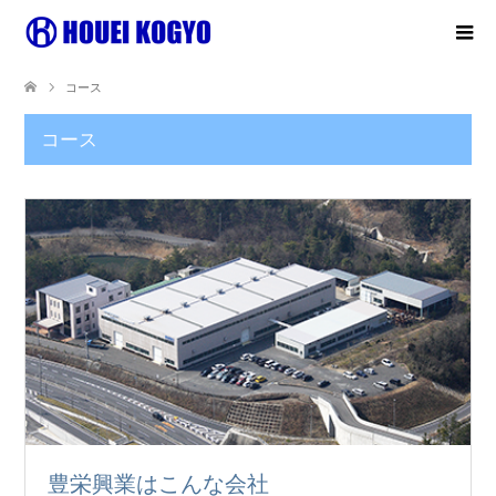
コース
コース
豊栄興業はこんな会社