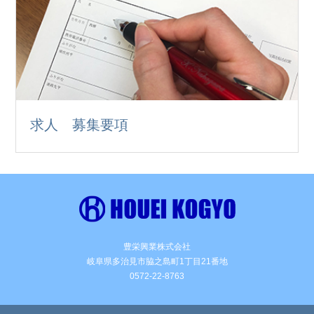
求人 募集要項
豊栄興業株式会社
岐阜県多治見市脇之島町1丁目21番地
0572-22-8763